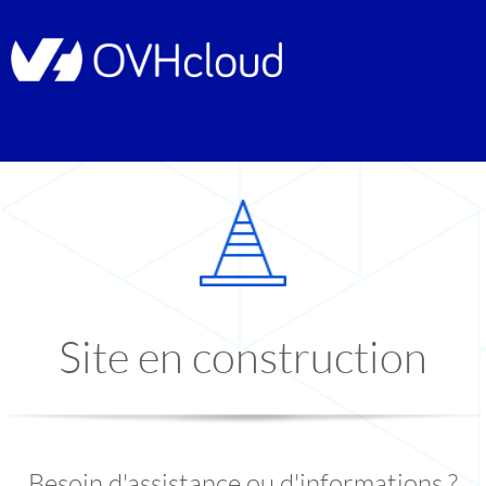
Site en construction
Besoin d'assistance ou d'informations ?